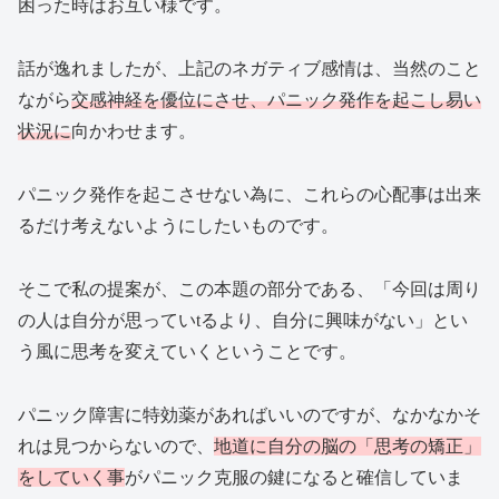
困った時はお互い様です。
話が逸れましたが、上記のネガティブ感情は、当然のこと
ながら
交感神経を優位にさせ、パニック発作を起こし易い
状況に
向かわせます。
パニック発作を起こさせない為に、これらの心配事は出来
るだけ考えないようにしたいものです。
そこで私の提案が、この本題の部分である、「今回は周り
の人は自分が思っていtるより、自分に興味がない」とい
う風に思考を変えていくということです。
パニック障害に特効薬があればいいのですが、なかなかそ
れは見つからないので、
地道に自分の脳の「思考の矯正」
をしていく事
がパニック克服の鍵になると確信していま