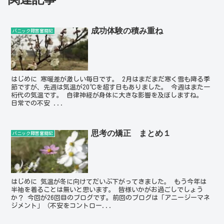
成功体験の積み重ね
パニック障害奮闘記
はじめに 寒暖差が激しい毎日です。 2月はまだまだ寒く雪も降る季
節ですが、先週は気温が20℃を超す日もありました。 今週はまた一
桁代の気温です。 自律神経が身体に大きな影響を及ぼしますね。
日常での不安 ...
思考の矯正 まとめ１
パニック障害奮闘記
はじめに 気温が冬に向けてだいぶ下がってきました。 もう今年は
半袖を着ることは無いと思います。 皆様いかがお過ごしでしょう
か？ 今回が26回目のブログです。前回のブログは「アニージーマネ
ジメント」（不安をコントロー...