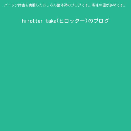
パニック障害を克服したおっさん整体師のブログです。趣味の話が多めです。
hirotter taka(ヒロッター)のブログ