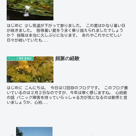
はじめに 少し気温が下がって参りました。 この夏はかなり暑い日
が続きました。 皆様暑い夏をうまく乗り越えられましたでしょう
か？ 投稿は本当に久しぶりになります。 あれやこれやと忙しい
日々が続いていたも...
頻脈の経験
パニック障害奮闘記
はじめに こんにちは。 今日は12回目のブログです。 このブログ書
いているのは２月２日なのですが、今年は寒く感じますね。 心拍数
の話 パニック障害を持っていらっしゃる方が気になるのは動悸と言
いましょうか、心拍...