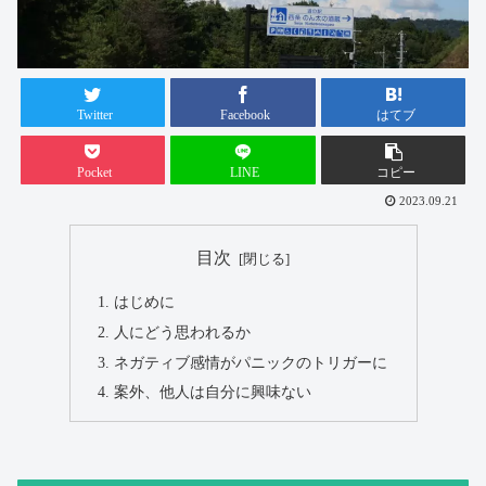
Twitter
Facebook
はてブ
Pocket
LINE
コピー
2023.09.21
目次
はじめに
人にどう思われるか
ネガティブ感情がパニックのトリガーに
案外、他人は自分に興味ない