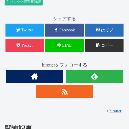
パニック障害奮闘記
シェアする
Twitter
Facebook
はてブ
Pocket
LINE
コピー
hirotterをフォローする
hirotter
関連記事