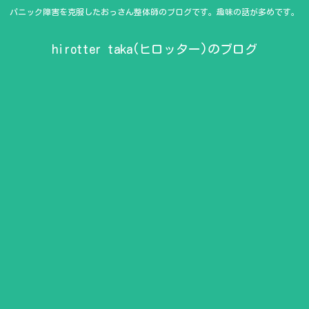
パニック障害を克服したおっさん整体師のブログです。趣味の話が多めです。
hirotter taka(ヒロッター)のブログ