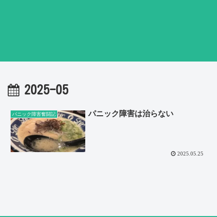
2025-05
パニック障害は治らない
パニック障害奮闘記
2025.05.25