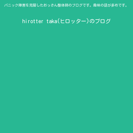
パニック障害を克服したおっさん整体師のブログです。趣味の話が多めです。
hirotter taka(ヒロッター)のブログ