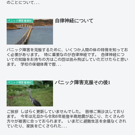
のことについて...
自律神経について
パニック障害奮闘記
パニック障害を克服するために、いくつか人間の体の特徴を知ってお
く必要があります。 特に重要なのが自律神経です。 自律神経につ
いての知識をお持ちの方はこの回は読み飛ばしていただけたらと思い
ます。 学校の保健体育で習...
パニック障害克服その後1
パニック障害奮闘記
ご挨拶 しばらく更新していませんでした。 皆様ご無沙汰しており
ます。 今年は元旦から令和6年能登半島地震が起こり、たくさんの
方々が被害に合っておられます。 いまだに避難生活を余儀なくされ
ていたり、家族を亡くさられた...