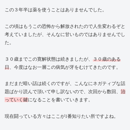
この３年半は薬を使うことはありませんでした。
この頃はもうこの恐怖から解放されたので人生変わるぞと
考えていましたが、そんなに甘いものではありませんでし
た。
３０歳までこの寛解状態は続きましたが、
３０歳のある
日
、今度はなお一層この病気が牙をむけてきたのです。
まだまだ暗い話は続くのですが、こんなにネガティブな話
題ばかり読んで頂いて申し訳ないので、次回から数回、
治
っていく鍵
になることを書いていきます。
現在闘っている方々はここが1番知りたい所ですよね。