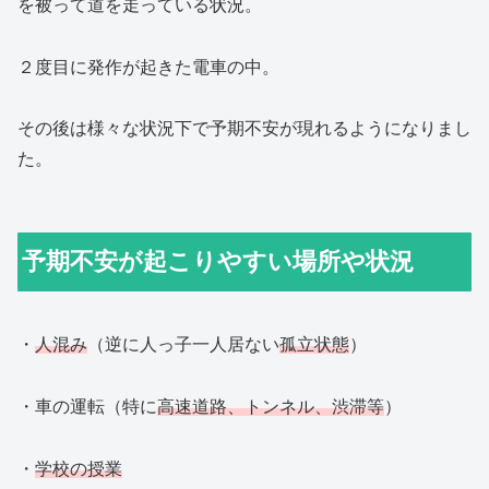
を被って道を走っている状況。
２度目に発作が起きた電車の中。
その後は様々な状況下で予期不安が現れるようになりまし
た。
予期不安が起こりやすい場所や状況
・
人混み
（逆に人っ子一人居ない
孤立状態
）
・車の運転（特に
高速道路、トンネル、渋滞等
）
・
学校の授業