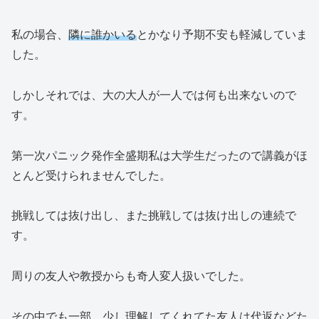
私の場合、
隣に誰かいる
とかなり予期不安も軽減していま
した。
しかしそれでは、大の大人が一人では何も出来ないので
す。
第一次パニック発作全盛期私は大学生だったので講義がほ
とんど受けられませんでした。
挑戦しては抜け出し、また挑戦しては抜け出しの連続で
す。
周りの友人や教授からも奇人変人扱いでした。
その中でも一部、少し理解してくれてた友人は代返などた