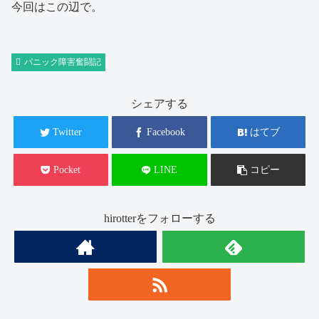
今回はこの辺で。
パニック障害奮闘記
シェアする
Twitter
Facebook
はてブ
Pocket
LINE
コピー
hirotterをフォローする