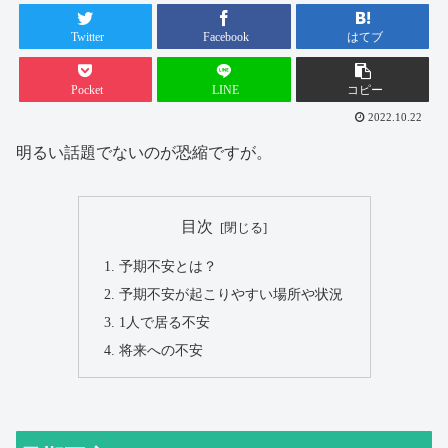
Twitter
Facebook
はてブ
Pocket
LINE
コピー
2022.10.22
明るい話題でないのが恐縮ですが。
目次
予期不安とは？
予期不安が起こりやすい場所や状況
1人で居る不安
将来への不安