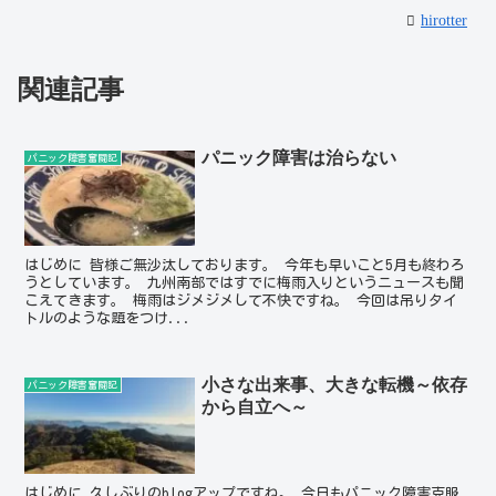
hirotter
関連記事
パニック障害は治らない
パニック障害奮闘記
はじめに 皆様ご無沙汰しております。 今年も早いこと5月も終わろ
うとしています。 九州南部ではすでに梅雨入りというニュースも聞
こえてきます。 梅雨はジメジメして不快ですね。 今回は吊りタイ
トルのような題をつけ...
小さな出来事、大きな転機～依存
パニック障害奮闘記
から自立へ～
はじめに 久しぶりのblogアップですね。 今日もパニック障害克服