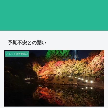
予期不安との闘い
パニック障害奮闘記