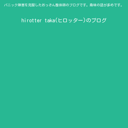
パニック障害を克服したおっさん整体師のブログです。趣味の話が多めです。
hirotter taka(ヒロッター)のブログ