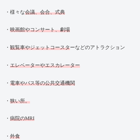
・様々な
会議、会合、式典
・
映画館やコンサート、劇場
・
観覧車やジェットコースタ
ーなどのアトラクション
・
エレベーターやエスカレーター
・
電車やバス等の公共交通機関
・
狭い所。
・
病院のMRI
・
外食