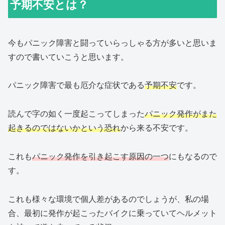
予期不安とは？
今もパニック障害と闘っていらっしゃる方が多いと思いま
すので書いていこうと思います。
パニック障害で最も厄介な症状である
予期不安
です。
読んで字の如く一度起こってしまった
パニック発作がまた
起きるのではないかという恐れ
から来る不安です。
これも
パニック発作を引き起こす原因の一つ
にもなるので
す。
これも様々な環境で個人差があるのでしょうが、私の場
合、最初に発作が起こったバイクに乗っていてヘルメット