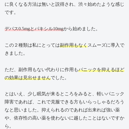
に良くなる方法は無いと説得され、渋々始めたような感じ
です。
デパス0.5mgとパキシル10mg
から始めました。
この２種類は私にとっては
副作用もなく
スムーズに導入で
きました。
ただ、副作用もない代わりに作用も
パニックを抑えるほど
の効果は見出せません
でした。
とはいえ、少し眠気が来るところをみると、軽いパニック
障害であれば、これで克服できる方もいらっしゃるだろう
なと思いました。抑えられるのであれば出来れば強い薬
や、依存性の高い薬を使わないに越したことはないですか
ら。