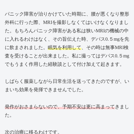
パニック障害が治りかけていた時期に、腰が悪くなり整形
外科に行った際、MRIを撮影しなくてはいけなくなりまし
た。もちろんパニック障害がある私は狭いMRIの機械の中
に入れるわけはなく、その旨伝えた時、デパス0.５mgを先
に飲まされました。
眠気を利用して
、その時は無事MRI検
査を受けることが出来ました。私に撮ってはデパス0.５mg
でもうまく作用した経験談として付け加えて起きます。
しばらく服薬しながら日常生活を送ってきたのですが、い
まいち効果を発揮できませんでした。
発作がおさまらないので、予期不安は更に高まって
きまし
た。
次の治療に移るわけです。