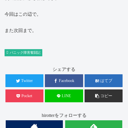
今回はこの辺で。
また次回まで。
パニック障害奮闘記
シェアする
Twitter
Facebook
はてブ
Pocket
LINE
コピー
hirotterをフォローする