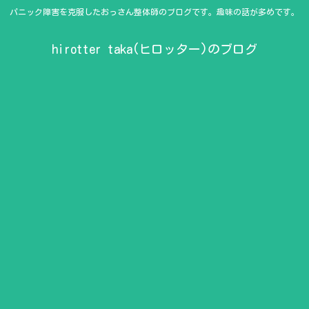
パニック障害を克服したおっさん整体師のブログです。趣味の話が多めです。
hirotter taka(ヒロッター)のブログ