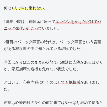
何せ
1人で車に乗れない
。
1番酷い時は、運転席に座って
エンジンをかけただけでパ
ニック発作が起こって
いました。
2度目のパニック障害の時代は、パニック障害という言葉
がある程度世の中に知られている環境でした。
今回ばかりはこのままの状態では生活に支障があるばかり
か、家庭崩壊の危機も免れない状況でした。
とはいえ、心療内科に行くのは
とても抵抗感
がありまし
た。
何度も心療内科の受付の前に来てはやっぱり辞めて帰ると