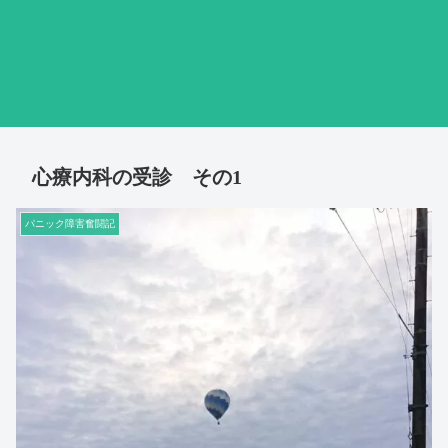
心療内科の受診 その1
パニック障害奮闘記