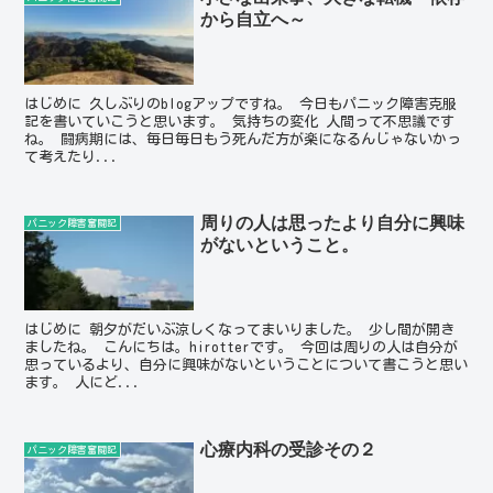
から自立へ～
はじめに 久しぶりのblogアップですね。 今日もパニック障害克服
記を書いていこうと思います。 気持ちの変化 人間って不思議です
ね。 闘病期には、毎日毎日もう死んだ方が楽になるんじゃないかっ
て考えたり...
周りの人は思ったより自分に興味
パニック障害奮闘記
がないということ。
はじめに 朝夕がだいぶ涼しくなってまいりました。 少し間が開き
ましたね。 こんにちは。hirotterです。 今回は周りの人は自分が
思っているより、自分に興味がないということについて書こうと思い
ます。 人にど...
心療内科の受診その２
パニック障害奮闘記