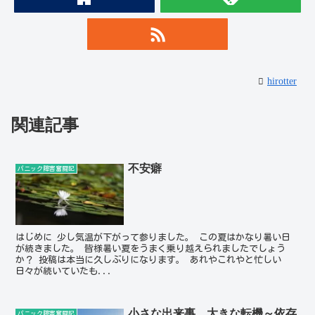
hirotter
関連記事
不安癖
パニック障害奮闘記
はじめに 少し気温が下がって参りました。 この夏はかなり暑い日
が続きました。 皆様暑い夏をうまく乗り越えられましたでしょう
か？ 投稿は本当に久しぶりになります。 あれやこれやと忙しい
日々が続いていたも...
小さな出来事、大きな転機～依存
パニック障害奮闘記