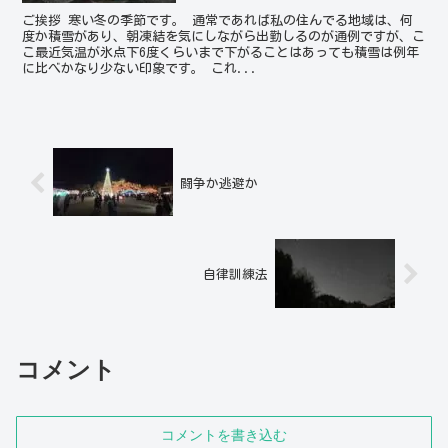
ご挨拶 寒い冬の季節です。 通常であれば私の住んでる地域は、何
度か積雪があり、朝凍結を気にしながら出勤しるのが通例ですが、こ
こ最近気温が氷点下6度くらいまで下がることはあっても積雪は例年
に比べかなり少ない印象です。 これ...
闘争か逃避か
自律訓練法
コメント
コメントを書き込む