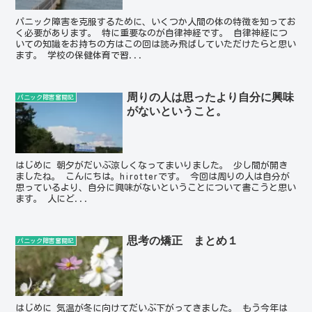
パニック障害を克服するために、いくつか人間の体の特徴を知ってお
く必要があります。 特に重要なのが自律神経です。 自律神経につ
いての知識をお持ちの方はこの回は読み飛ばしていただけたらと思い
ます。 学校の保健体育で習...
周りの人は思ったより自分に興味
パニック障害奮闘記
がないということ。
はじめに 朝夕がだいぶ涼しくなってまいりました。 少し間が開き
ましたね。 こんにちは。hirotterです。 今回は周りの人は自分が
思っているより、自分に興味がないということについて書こうと思い
ます。 人にど...
思考の矯正 まとめ１
パニック障害奮闘記
はじめに 気温が冬に向けてだいぶ下がってきました。 もう今年は