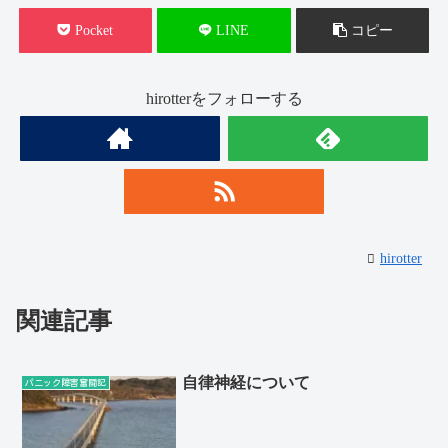
Pocket
LINE
コピー
hirotterをフォローする
hirotter
関連記事
自律神経について
パニック障害奮闘記