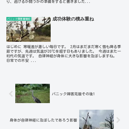
り、逃げるか闘うかの準備をすると書きました...
成功体験の積み重ね
パニック障害奮闘記
はじめに 寒暖差が激しい毎日です。 2月はまだまだ寒く雪も降る季
節ですが、先週は気温が20℃を超す日もありました。 今週はまた一
桁代の気温です。 自律神経が身体に大きな影響を及ぼしますね。
日常での不安 ...
パニック障害克服その後1
身体が自律神経に及ぼしたであろう影響