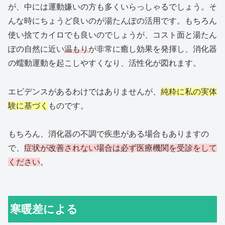
が、中には運動嫌いの方も多くいらっしゃるでしょう。そ
んな時にちょうど良いのが湯たんぽの活用です。もちろん
使い捨てカイロでも良いのでしょうが、コスト面と湯たん
ぽの自然に近い
温もり
が非常に癒し効果を発揮し、消化器
の蠕動運動を起こしやすくなり、活性化が図れます。
エビデンスがあるわけではありませんが、
純粋に私の実体
験に基づく
ものです。
もちろん、消化器の不調で疾患がある場合もありますの
で、
症状が改善されない場合は必ず医療機関
を
受診をして
ください
。
寒暖差による