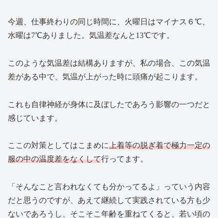
今週、仕事終わりの同じ時間に、火曜日はマイナス６℃、
水曜は7℃ありました。気温差なんと13℃です。
このような気温差は結構ありますが、私の場合、この気温
差がある中で、気温が上がった時に頭痛が起こります。
これも自律神経が身体に及ぼしたであろう影響の一つだと
感じています。
ここの対策としてはこまめに
上着等の脱ぎ着で極力一定の
服の中の温度差をなくして
行ってます。
「そんなこと言われなくても分かってるよ」っていう内容
だと思うのですが、あえて継続して実践されている方も少
ないであろうし、そこそこ年齢を重ねてくると、若い頃の