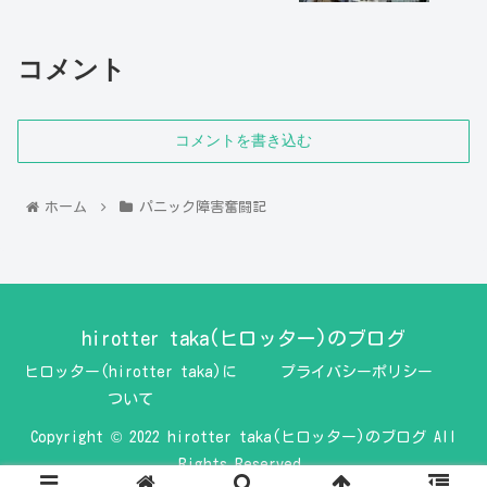
コメント
コメントを書き込む
ホーム
パニック障害奮闘記
hirotter taka(ヒロッター)のブログ
ヒロッター(hirotter taka)に
プライバシーポリシー
ついて
Copyright © 2022 hirotter taka(ヒロッター)のブログ All
Rights Reserved.