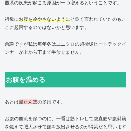
器系の疾患が起こる原因が一つ増えるということです。
祖母に
お腹を冷やさないように
と良く言われていたのもこ
こに起因するのではないかと思います。
余談ですが私は毎年冬はユニクロの超極暖ヒートテックイ
ンナーが上から下まで手放せません。
お腹を温める
あとは
湯たんぽ
の多用です。
お腹の血流を保つのに、一番は筋トレして腹直筋や腹斜筋
を鍛えて肥大させて熱を放出させるのが得策だと思います