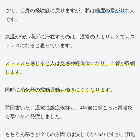
さて、自身の経験談に戻りますが、私は
極度の寒がり
なん
です。
気温が低い場所に滞在するのは、通常の人よりもとてもス
トレスになると思っています。
ストレスを感じると人は交感神経優位になり、血管が収縮
します
。
同時に
消化器の蠕動運動も働きにくくなります
。
前回書いた、過敏性腸症候群も、4年前に起こった胃腸炎
も寒い冬に発症しました。
もちろん寒さが全ての原因では決してないのですが、消化