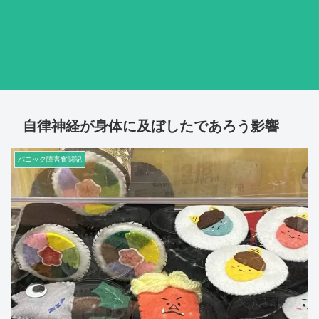
自律神経が身体に及ぼしたであろう影響
パニック障害奮闘記