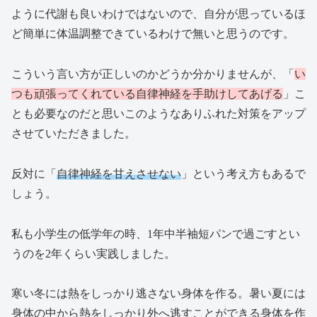
ように代謝も良いわけではないので、自分が思っているほ
ど簡単に体温調整できているわけで無いと思うのです。
こういう言い方が正しいのかどうか分かりませんが、「
い
つも頑張ってくれている自律神経を手助けしてあげる
」こ
とも必要なのだと思いこのようなありふれた対策をアップ
させていただきました。
反対に「
自律神経を甘えさせない
」という考え方もあるで
しょう。
私も小学生の低学年の時、1年中半袖短パンで過ごすとい
うのを2年くらい実践しました。
寒い冬には熱をしっかり逃さない身体を作る。暑い夏には
身体の中から熱をしっかり外へ逃すことができる身体を作