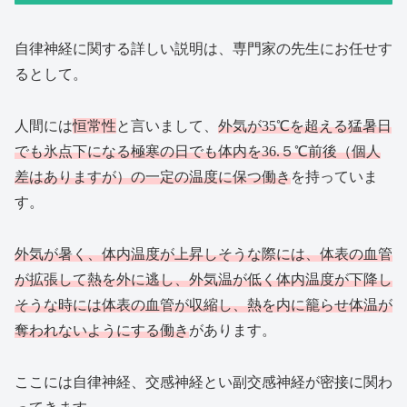
自律神経に関する詳しい説明は、専門家の先生にお任せす
るとして。
人間には
恒常性
と言いまして、
外気が35℃を超える猛暑日
でも氷点下になる極寒の日でも体内を36.５℃前後（個人
差はありますが）の一定の温度に保つ働き
を持っていま
す。
外気が暑く、体内温度が上昇しそうな際には、体表の血管
が拡張して熱を外に逃し、外気温が低く体内温度が下降し
そうな時には体表の血管が収縮し、熱を内に籠らせ体温が
奪われないようにする働き
があります。
ここには自律神経、交感神経とい副交感神経が密接に関わ