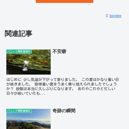
hirotter
関連記事
不安癖
パニック障害奮闘記
はじめに 少し気温が下がって参りました。 この夏はかなり暑い日
が続きました。 皆様暑い夏をうまく乗り越えられましたでしょう
か？ 投稿は本当に久しぶりになります。 あれやこれやと忙しい
日々が続いていたも...
奇跡の瞬間
パニック障害奮闘記