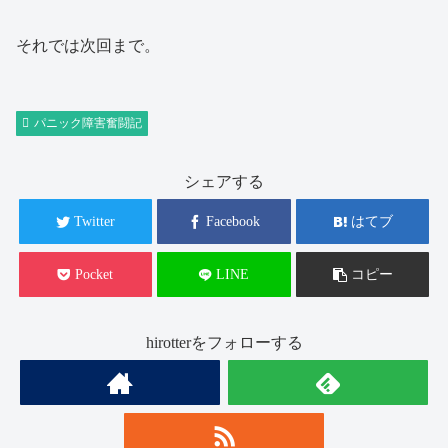
それでは次回まで。
パニック障害奮闘記
シェアする
Twitter
Facebook
はてブ
Pocket
LINE
コピー
hirotterをフォローする