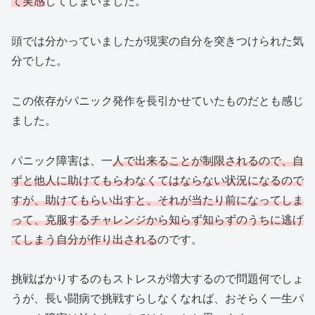
て実感
してしまいました。
頭では分かっていましたが現実の自分を突きつけられた気
分でした。
この依存がパニック発作を長引かせていたものだとも感じ
ました。
パニック障害は、一
人で出来ることが制限されるので、自
ずと他人に助けてもらわなくてはならない状況になるので
すが、助けてもらい出すと、それが当たり前になってしま
って、克服するチャレンジから知らず知らずのうちに逃げ
てしまう自分が作り出される
のです。
挑戦ばかりするのもストレスが増大するので問題何でしょ
うが、長い闘病で挑戦すらしなくなれば、おそらく一生パ