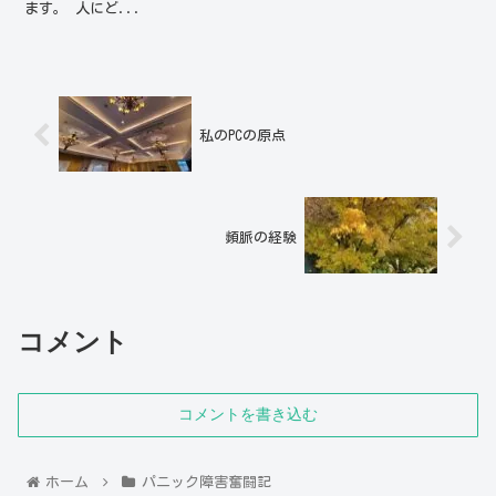
ます。 人にど...
私のPCの原点
頻脈の経験
コメント
コメントを書き込む
ホーム
パニック障害奮闘記