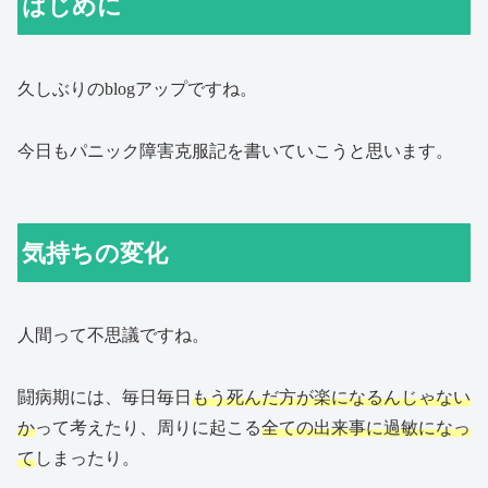
はじめに
久しぶりのblogアップですね。
今日もパニック障害克服記を書いていこうと思います。
気持ちの変化
人間って不思議ですね。
闘病期には、毎日毎日
もう死んだ方が楽になるんじゃない
か
って考えたり、周りに起こる
全ての出来事に過敏になっ
て
しまったり。