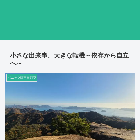
小さな出来事、大きな転機～依存から自立
へ～
パニック障害奮闘記