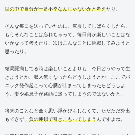
世の中で自分が一番不幸なんじゃないかと考え
たり。
そんな毎日を送っていたのに、克服してしばらくしたら、
もうそんなことは忘れちゃって、毎日何か楽しいことはな
いかなって考えたり、次はこんなことに挑戦してみようと
思ったり。
結局闘病してる時は楽しいことよりも、今日どうやって生
きようとか、収入無くなったらどうしようとか、ここでパ
ニック発作起こって心臓が止まってしまったらどうしよ
う、妻や娘息子が路頭に迷ってしまうのではないかと。
将来のことなど全く思い浮かびもしなくて、ただただ外出
もできず、
負の連鎖で引きこもってしまう
んですよね。