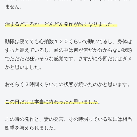
ません。
治まるどころか、どんどん発作が酷くなりました。
動悸は寝てても心拍数１２０くらいで動いてるし、身体は
ずっと震えているし、頭の中は何が何だか分からない状態
でただただ狂いそうな感覚です。さすがに今回だけはダメ
かと思いました。
おそらく２時間くらいこの状態が続いたのかと思います。
この日だけは本当に終わったと思いました
。
この時の発作と、妻の発言、その時弱っている私には相当
衝撃を与えられました。