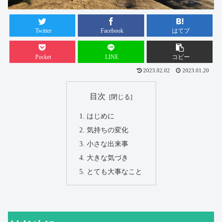
Twitter
Facebook
はてブ
Pocket
LINE
コピー
2023.02.02
2023.01.20
目次
はじめに
気持ちの変化
小さな出来事
大きな気づき
とても大事なこと