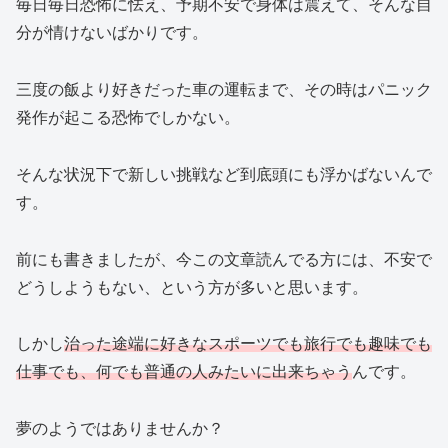
毎日毎日恐怖に怯え、予期不安で身体は震えて、そんな自
分が情けないばかりです。
三度の飯より好きだった車の運転まで、その時はパニック
発作が起こる恐怖でしかない。
そんな状況下で新しい挑戦など到底頭にも浮かばないんで
す。
前にも書きましたが、今この文章読んでる方には、不安で
どうしようもない、という方が多いと思います。
しかし
治った途端に好きなスポーツでも旅行でも趣味でも
仕事でも、何でも普通の人みたいに出来ちゃう
んです。
夢のようではありませんか？