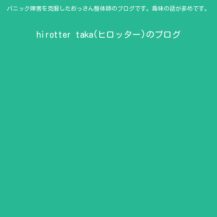
パニック障害を克服したおっさん整体師のブログです。趣味の話が多めです。
hirotter taka(ヒロッター)のブログ