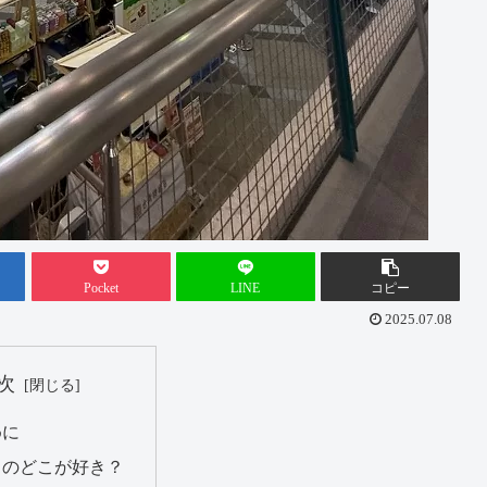
Pocket
LINE
コピー
2025.07.08
次
めに
ラのどこが好き？