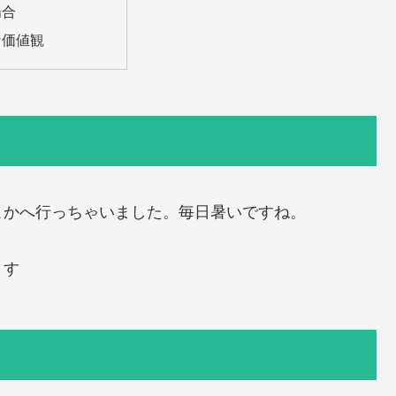
場合
な価値観
こかへ行っちゃいました。毎日暑いですね。
ます