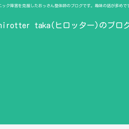
ニック障害を克服したおっさん整体師のブログです。趣味の話が多めで
hirotter taka(ヒロッター)のブロ