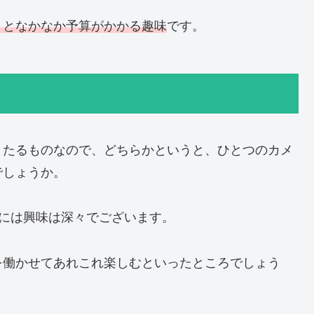
うとなかなか予算がかかる趣味
です。
々たるものなので、どちらかというと、ひとつのカメ
でしょうか。
メラには興味は深々でございます。
を働かせてあれこれ楽しむといったところでしょう