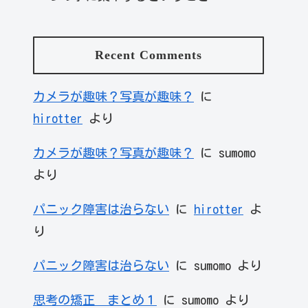
Recent Comments
カメラが趣味？写真が趣味？
に
hirotter
より
カメラが趣味？写真が趣味？
に
sumomo
より
パニック障害は治らない
に
hirotter
よ
り
パニック障害は治らない
に
sumomo
より
思考の矯正 まとめ１
に
sumomo
より