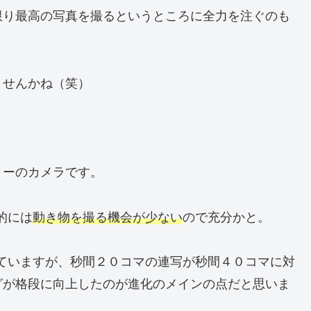
限り最高の写真を撮るというところに全力を注ぐのも
ませんかね（笑）
リーのカメラです。
人的には
動き物を撮る機会が少ない
ので充分かと。
されていますが、秒間２０コマの連写が秒間４０コマに対
グが格段に向上したのが進化のメインの点だと思いま