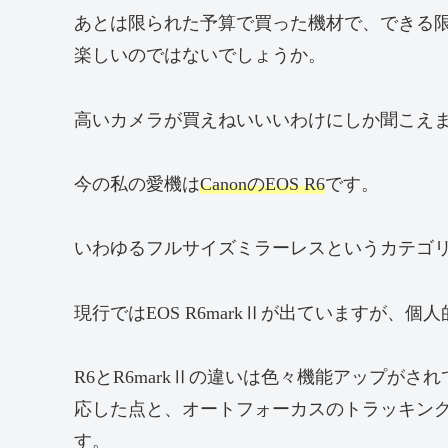
あとは限られた予算で買った機材で、できる
楽しいのではないでしょうか。
高いカメラが買えねいいいわけにしか聞こえ
今の私の愛機は
CanonのEOS R6
です。
いわゆるフルサイズミラーレスというカテゴ
現行ではEOS R6markⅡが出ていますが、個
R6とR6markⅡの違いは色々機能アップが
応した点と、オートフォーカスのトラッキン
す。