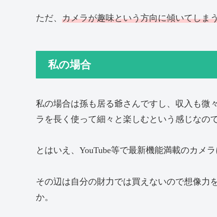
ただ、
カメラが趣味という方向に傾いてしま
私の場合
私の場合は孫も居る爺さんですし、収入も微
ラを長く使って細々と楽しむという感じなの
とはいえ、YouTube等で最新機能満載のカ
その辺は自分の財力では買えないので想像力
か。