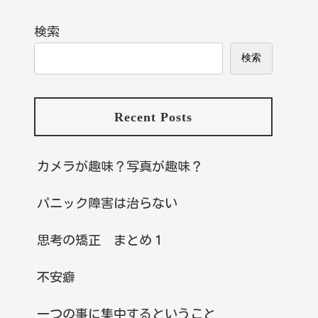
検索
検索
Recent Posts
カメラが趣味？写真が趣味？
パニック障害は治らない
思考の矯正 まとめ１
不安癖
一つの事に集中するということ