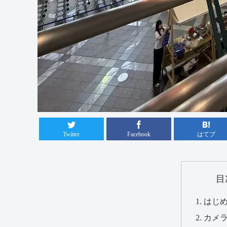
Twitter
Facebook
はてブ
目
はじ
カメ