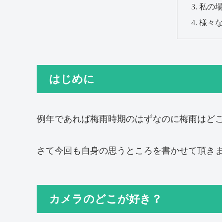
私の
様々
はじめに
例年であれば梅雨時期のはずなのに梅雨はど
さて今回も自身の思うところを書かせて頂き
カメラのどこが好き？