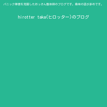
パニック障害を克服したおっさん整体師のブログです。趣味の話が多めです。
hirotter taka(ヒロッター)のブログ