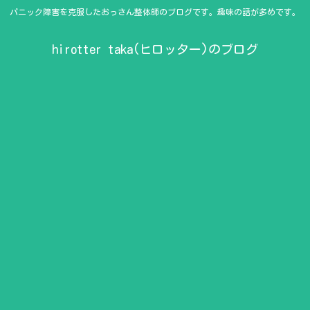
パニック障害を克服したおっさん整体師のブログです。趣味の話が多めです。
hirotter taka(ヒロッター)のブログ